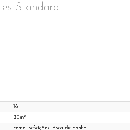
tes Standard
18
20m²
cama, refeições, área de banho