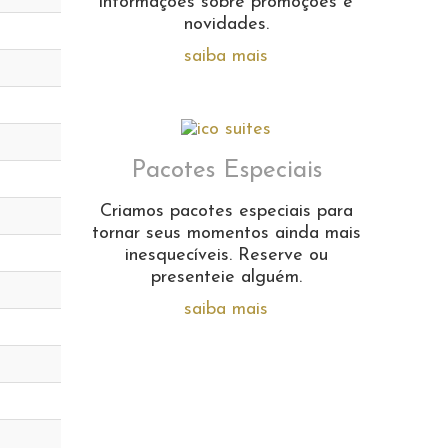
informações sobre promoções e
novidades.
saiba mais
Pacotes Especiais
Criamos pacotes especiais para
tornar seus momentos ainda mais
inesquecíveis. Reserve ou
presenteie alguém.
saiba mais