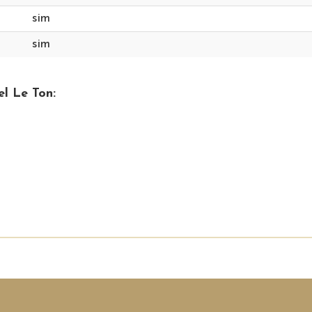
sim
sim
l Le Ton: