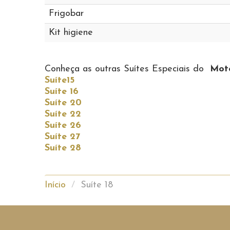
Frigobar
Kit higiene
Conheça as outras Suítes Especiais do
Mote
Suíte15
Suíte 16
Suíte 20
Suíte 22
Suíte 26
Suíte 27
Suíte 28
Início
/
Suíte 18