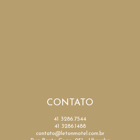
CONTATO
41 3286.7544
41 3286.1488
contato@letonmotel.com.br