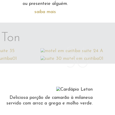
ou presenteie alguém.
saiba mais
 Ton
5
24
6
30
Deliciosa porção de camarão à milanesa
servido com arroz a grega e molho verde.