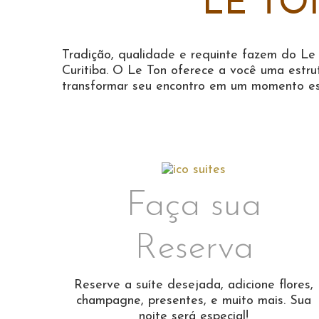
LE TO
Tradição, qualidade e requinte fazem do L
Curitiba. O Le Ton oferece a você uma estru
transformar seu encontro em um momento es
Faça sua
Reserva
Reserve a suíte desejada, adicione flores,
champagne, presentes, e muito mais. Sua
noite será especial!