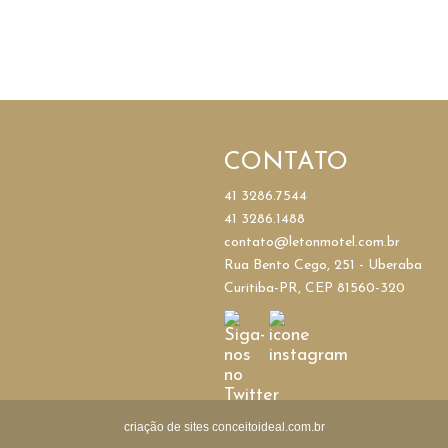
CONTATO
41 3286.7544
41 3286.1488
contato@letonmotel.com.br
Rua Bento Cego, 251 - Uberaba
Curitiba-PR, CEP 81560-320
criação de sites conceitoideal.com.br