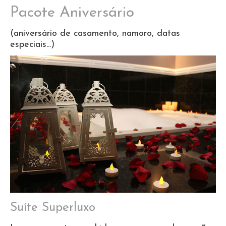
Pacote Aniversário
(aniversário de casamento, namoro, datas
especiais...)
Suíte Superluxo