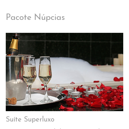
Pacote Núpcias
Suíte Superluxo