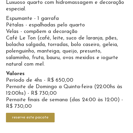
Luxuoso quarto com hidromassagem e decoração
especial.
Espumante - 1 garrafa
Pétalas - espalhadas pelo quarto
Velas - compõem a decoração
Café Le Ton (café, leite, suco de laranja, pães,
bolacha salgada, torradas, bolo caseiro, geleia,
polenguinho, manteiga, queijo, presunto,
salaminho, fruta, bauru, ovos mexidos e iogurte
natural com mel.
Valores
Período de 4hs - R$ 650,00
Pernoite de Domingo a Quinta-feira (22:00hs às
12:00hs) - R$ 730,00
Pernoite finais de semana (das 24:00 às 12:00) -
R$ 730,00
reserve este pacote