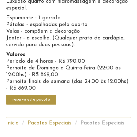
Luxuoso quarto com hidromassagem e decoração
especial.
Espumante - 1 garrafa
Pétalas - espalhadas pelo quarto
Velas - compõem a decoração
Jantar - a escolha. (Qualquer prato do cardápio,
servido para duas pessoas).
Valores
Período de 4 horas - R$ 790,00
Pernoite de Domingo a Quinta-feira (22:00 às
12:00hs) - R$ 869,00
Pernoite finais de semana (das 24:00 às 12:00hs)
- R$ 869,00
reserve este pacote
Início
/
Pacotes Especiais
/
Pacotes Especiais