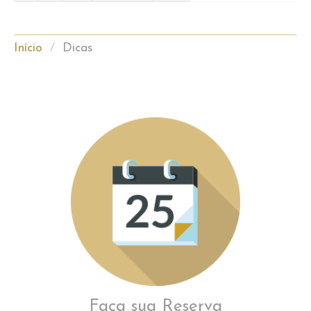
Início
/
Dicas
Faça sua Reserva