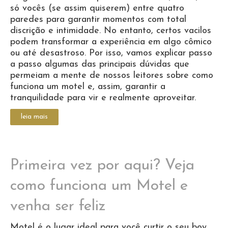
só vocês (se assim quiserem) entre quatro
paredes para garantir momentos com total
discrição e intimidade. No entanto, certos vacilos
podem transformar a experiência em algo cômico
ou até desastroso. Por isso, vamos explicar passo
a passo algumas das principais dúvidas que
permeiam a mente de nossos leitores sobre como
funciona um motel e, assim, garantir a
tranquilidade para vir e realmente aproveitar.
leia mais
Primeira vez por aqui? Veja
como funciona um Motel e
venha ser feliz
Motel é o lugar ideal para você curtir o seu boy