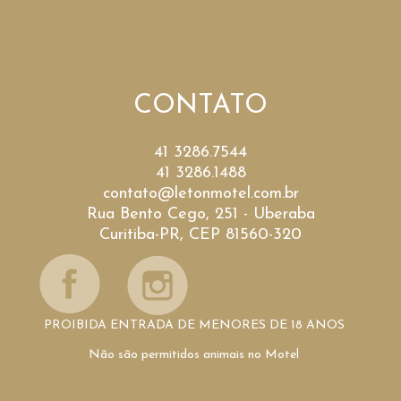
CONTATO
41 3286.7544
41 3286.1488
contato@letonmotel.com.br
Rua Bento Cego, 251 - Uberaba
Curitiba-PR, CEP 81560-320
PROIBIDA ENTRADA DE MENORES DE 18 ANOS
Não são permitidos animais no Motel