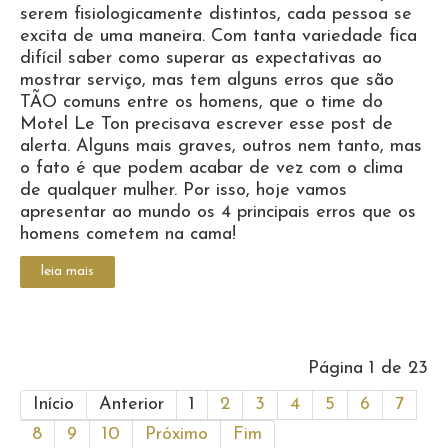
serem fisiologicamente distintos, cada pessoa se
excita de uma maneira. Com tanta variedade fica
difícil saber como superar as expectativas ao
mostrar serviço, mas tem alguns erros que são
TÃO comuns entre os homens, que o time do
Motel Le Ton precisava escrever esse post de
alerta. Alguns mais graves, outros nem tanto, mas
o fato é que podem acabar de vez com o clima
de qualquer mulher. Por isso, hoje vamos
apresentar ao mundo os 4 principais erros que os
homens cometem na cama!
leia mais
Página 1 de 23
Início
Anterior
1
2
3
4
5
6
7
8
9
10
Próximo
Fim