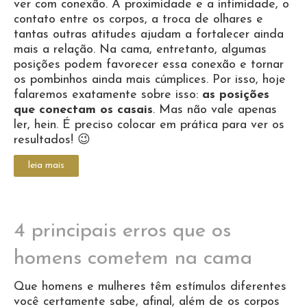
ver com conexão. A proximidade e a intimidade, o
contato entre os corpos, a troca de olhares e
tantas outras atitudes ajudam a fortalecer ainda
mais a relação. Na cama, entretanto, algumas
posições podem favorecer essa conexão e tornar
os pombinhos ainda mais cúmplices. Por isso, hoje
falaremos exatamente sobre isso:
as posições
que conectam os casais
. Mas não vale apenas
ler, hein. É preciso colocar em prática para ver os
resultados!
😉
leia mais
4 principais erros que os
homens cometem na cama
Que homens e mulheres têm estímulos diferentes
você certamente sabe, afinal, além de os corpos