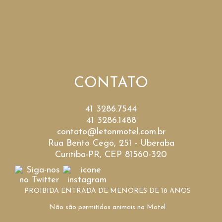
CONTATO
41 3286.7544
41 3286.1488
contato@letonmotel.com.br
Rua Bento Cego, 251 - Uberaba
Curitiba-PR, CEP 81560-320
PROIBIDA ENTRADA DE MENORES DE 18 ANOS
Não são permitidos animais no Motel